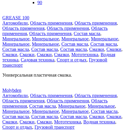
90
GREASE 100
Автомобили
,
Область применения
,
Область применения
,
Область применения
,
Область применения
,
Область
применения
,
Область применения
,
Состав масла
,
Минеральное
,
Минеральное
,
Минеральное
,
Минеральное
,
Минеральное
,
Минеральное
,
Состав масла
,
Состав масла
,
Состав масла
,
Состав масла
,
Состав масла
,
Смазки
,
Смазки
,
Смазки
,
Смазки
,
Смазки
,
Смазки
,
Мототехника
,
Водная
техника
,
Садовая техника
,
Спорт и отдых
,
Грузовой
транспорт
Универсальная пластичная смазка.
Molybden
Автомобили
,
Область применения
,
Область применения
,
Область применения
,
Область применения
,
Область
применения
,
Состав масла
,
Минеральное
,
Минеральное
,
Минеральное
,
Минеральное
,
Минеральное
,
Состав масла
,
Состав масла
,
Состав масла
,
Состав масла
,
Смазки
,
Смазки
,
Смазки
,
Смазки
,
Смазки
,
Мототехника
,
Водная техника
,
Спорт и отдых
,
Грузовой транспорт