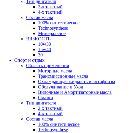
Тип двигателя
2-х тактный
4-х тактный
Состав масла
100% синтетическое
Technosynthese
Минеральное
ВЯЗКОСТЬ
10w30
15w40
30
Спорт и отдых
Область применения
Моторные масла
Трансмиссионные масла
Охлаждающая жидкость и антифризы
Обслуживание и Уход
Вилочные и Амортизаторные масла
Смазки
Тип двигателя
2-х тактный
4-х тактный
Состав масла
100% синтетическое
Technosynthese