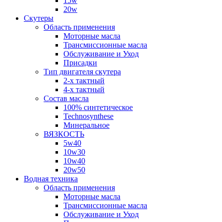
15w
20w
Скутеры
Область применения
Моторные масла
Трансмиссионные масла
Обслуживание и Уход
Присадки
Тип двигателя скутера
2-х тактный
4-х тактный
Состав масла
100% синтетическое
Technosynthese
Минеральное
ВЯЗКОСТЬ
5w40
10w30
10w40
20w50
Водная техника
Область применения
Моторные масла
Трансмиссионные масла
Обслуживание и Уход