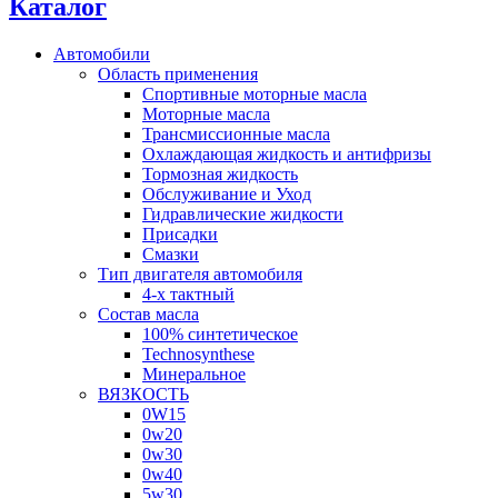
Каталог
Автомобили
Область применения
Спортивные моторные масла
Моторные масла
Трансмиссионные масла
Охлаждающая жидкость и антифризы
Тормозная жидкость
Обслуживание и Уход
Гидравлические жидкости
Присадки
Смазки
Тип двигателя автомобиля
4-х тактный
Состав масла
100% синтетическое
Technosynthese
Минеральное
ВЯЗКОСТЬ
0W15
0w20
0w30
0w40
5w30