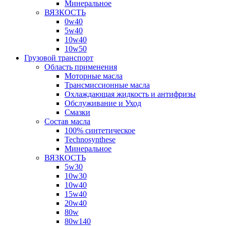
Минеральное
ВЯЗКОСТЬ
0w40
5w40
10w40
10w50
Грузовой транспорт
Область применения
Моторные масла
Трансмиссионные масла
Охлаждающая жидкость и антифризы
Обслуживание и Уход
Смазки
Состав масла
100% синтетическое
Technosynthese
Минеральное
ВЯЗКОСТЬ
5w30
10w30
10w40
15w40
20w40
80w
80w140