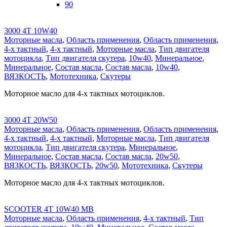
90
3000 4T 10W40
Моторные масла
,
Область применения
,
Область применения
,
4-х тактный
,
4-х тактный
,
Моторные масла
,
Тип двигателя
мотоцикла
,
Тип двигателя скутера
,
10w40
,
Минеральное
,
Минеральное
,
Состав масла
,
Состав масла
,
10w40
,
ВЯЗКОСТЬ
,
Мототехника
,
Скутеры
Моторное масло для 4-х тактных мотоциклов.
3000 4T 20W50
Моторные масла
,
Область применения
,
Область применения
,
4-х тактный
,
4-х тактный
,
Моторные масла
,
Тип двигателя
мотоцикла
,
Тип двигателя скутера
,
Минеральное
,
Минеральное
,
Состав масла
,
Состав масла
,
20w50
,
ВЯЗКОСТЬ
,
ВЯЗКОСТЬ
,
20w50
,
Мототехника
,
Скутеры
Моторное масло для 4-х тактных мотоциклов.
SCOOTER 4T 10W40 MB
Моторные масла
,
Область применения
,
4-х тактный
,
Тип