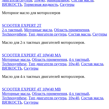
двигателя скутера
,
10w40
,
Минеральное
,
Состав масла
,
ВЯЗКОСТЬ
,
Тормозная жидкость
,
Скутеры
Моторное масло для мотороллеров
SCOOTER EXPERT 2T
2-х тактный
,
Моторные масла
,
Область применения
,
Technosynthese
,
Тип двигателя скутера
,
Состав масла
,
Скутеры
Масло для 2-х тактных двигателей мотороллеров.
SCOOTER EXPERT 4T 10W40 MA
Моторные масла
,
Область применения
,
4-х тактный
,
Technosynthese
,
Тип двигателя скутера
,
10w40
,
Состав масла
,
ВЯЗКОСТЬ
,
Скутеры
Масло для 4-х тактных двигателей мотороллеров.
SCOOTER EXPERT 4T 10W40 MB
Моторные масла
,
Область применения
,
4-х тактный
,
Technosynthese
,
Тип двигателя скутера
,
10w40
,
Состав масла
,
ВЯЗКОСТЬ
,
Скутеры