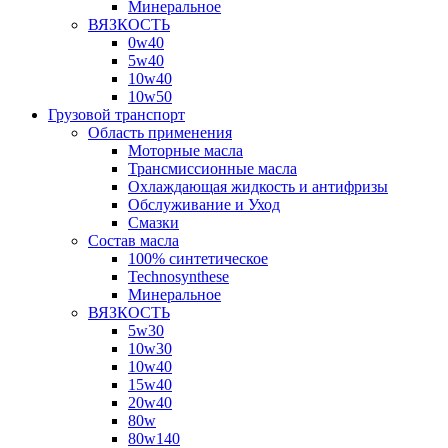
Минеральное
ВЯЗКОСТЬ
0w40
5w40
10w40
10w50
Грузовой транспорт
Область применения
Моторные масла
Трансмиссионные масла
Охлаждающая жидкость и антифризы
Обслуживание и Уход
Смазки
Состав масла
100% синтетическое
Technosynthese
Минеральное
ВЯЗКОСТЬ
5w30
10w30
10w40
15w40
20w40
80w
80w140