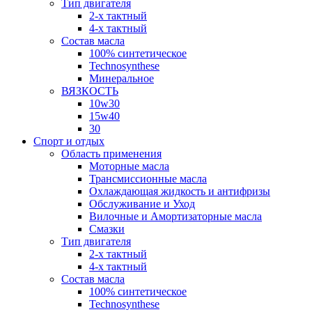
Тип двигателя
2-х тактный
4-х тактный
Состав масла
100% синтетическое
Technosynthese
Минеральное
ВЯЗКОСТЬ
10w30
15w40
30
Спорт и отдых
Область применения
Моторные масла
Трансмиссионные масла
Охлаждающая жидкость и антифризы
Обслуживание и Уход
Вилочные и Амортизаторные масла
Смазки
Тип двигателя
2-х тактный
4-х тактный
Состав масла
100% синтетическое
Technosynthese