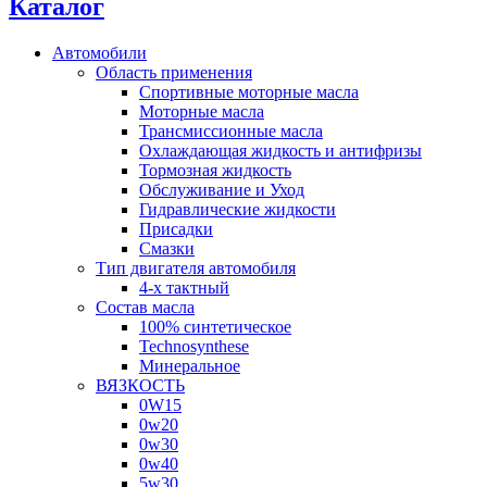
Каталог
Автомобили
Область применения
Спортивные моторные масла
Моторные масла
Трансмиссионные масла
Охлаждающая жидкость и антифризы
Тормозная жидкость
Обслуживание и Уход
Гидравлические жидкости
Присадки
Смазки
Тип двигателя автомобиля
4-х тактный
Состав масла
100% синтетическое
Technosynthese
Минеральное
ВЯЗКОСТЬ
0W15
0w20
0w30
0w40
5w30