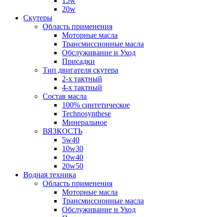
15w
20w
Скутеры
Область применения
Моторные масла
Трансмиссионные масла
Обслуживание и Уход
Присадки
Тип двигателя скутера
2-х тактный
4-х тактный
Состав масла
100% синтетическое
Technosynthese
Минеральное
ВЯЗКОСТЬ
5w40
10w30
10w40
20w50
Водная техника
Область применения
Моторные масла
Трансмиссионные масла
Обслуживание и Уход