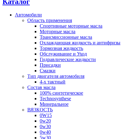
Каталог
Автомобили
Область применения
Спортивные моторные масла
Моторные масла
Трансмиссионные масла
Охлаждающая жидкость и антифризы
Тормозная жидкость
Обслуживание и Уход
Гидравлические жидкости
Присадки
Смазки
Тип двигателя автомобиля
4-х тактный
Состав масла
100% синтетическое
Technosynthese
Минеральное
ВЯЗКОСТЬ
0W15
0w20
0w30
0w40
5w30