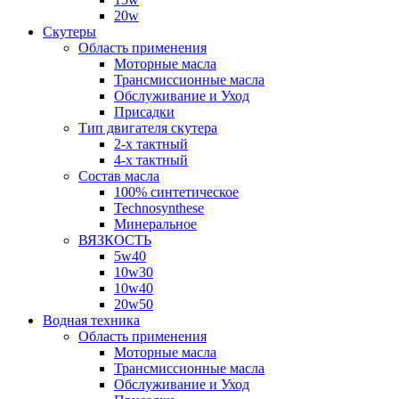
20w
Скутеры
Область применения
Моторные масла
Трансмиссионные масла
Обслуживание и Уход
Присадки
Тип двигателя скутера
2-х тактный
4-х тактный
Состав масла
100% синтетическое
Technosynthese
Минеральное
ВЯЗКОСТЬ
5w40
10w30
10w40
20w50
Водная техника
Область применения
Моторные масла
Трансмиссионные масла
Обслуживание и Уход