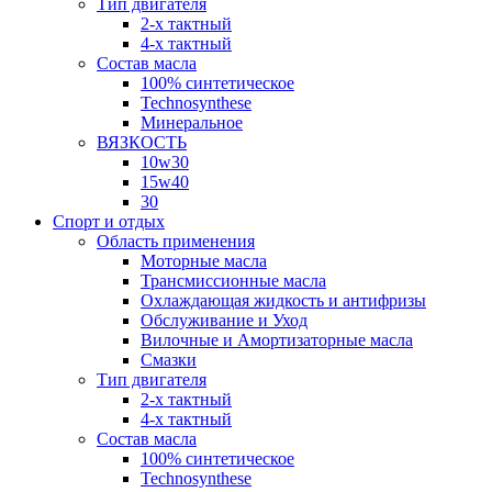
Тип двигателя
2-х тактный
4-х тактный
Состав масла
100% синтетическое
Technosynthese
Минеральное
ВЯЗКОСТЬ
10w30
15w40
30
Спорт и отдых
Область применения
Моторные масла
Трансмиссионные масла
Охлаждающая жидкость и антифризы
Обслуживание и Уход
Вилочные и Амортизаторные масла
Смазки
Тип двигателя
2-х тактный
4-х тактный
Состав масла
100% синтетическое
Technosynthese