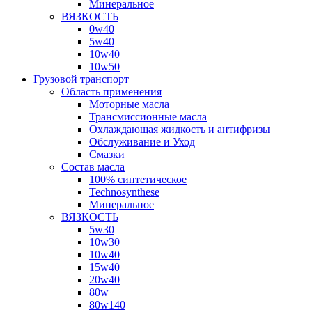
Минеральное
ВЯЗКОСТЬ
0w40
5w40
10w40
10w50
Грузовой транспорт
Область применения
Моторные масла
Трансмиссионные масла
Охлаждающая жидкость и антифризы
Обслуживание и Уход
Смазки
Состав масла
100% синтетическое
Technosynthese
Минеральное
ВЯЗКОСТЬ
5w30
10w30
10w40
15w40
20w40
80w
80w140