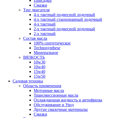
Присадки
Смазки
Тип двигателя
4-х тактный подвесной лодочный
4-х тактный стационарный лодочный
4-х тактный
2-х тактный подвесной лодочный
2-х тактный
Состав масла
100% синтетическое
Technosynthese
Минеральное
ВЯЗКОСТЬ
10w30
10w40
15w40
15w50
Садовая техника
Область применения
Моторные масла
Трансмиссионные масла
Охлаждающая жидкость и антифризы
Обслуживание и Уход
Другие смазочные материалы
Смазки