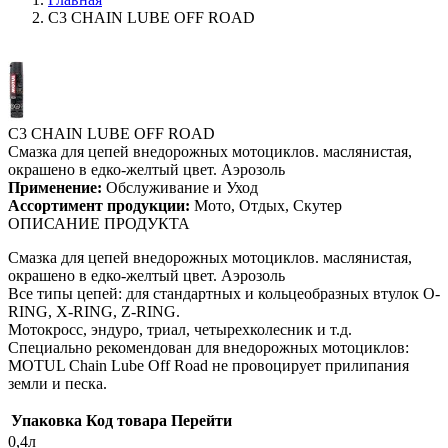
C3 CHAIN LUBE OFF ROAD
Вы здесь
C3 CHAIN LUBE OFF ROAD
Смазка для цепей внедорожных мотоциклов. маслянистая,
окрашено в едко-желтый цвет. Аэрозоль
Применение:
Обслуживание и Уход
Ассортимент продукции:
Мото, Отдых, Скутер
ОПИСАНИЕ ПРОДУКТА
Смазка для цепей внедорожных мотоциклов. маслянистая,
окрашено в едко-желтый цвет. Аэрозоль
Все типы цепей: для стандартных и кольцеобразных втулок O-
RING, X-RING, Z-RING.
Мотокросс, эндуро, триал, четырехколесник и т.д.
Специально рекомендован для внедорожных мотоциклов:
MOTUL Chain Lube Off Road не провоцирует прилипания
земли и песка.
Упаковка
Код товара
Перейти
0,4л